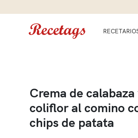
RECETARIO
Crema de calabaza 
coliflor al comino c
chips de patata