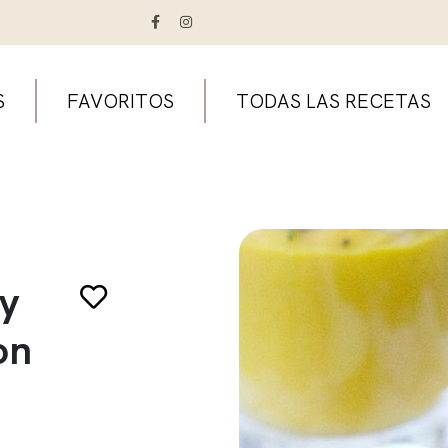
S
FAVORITOS
TODAS LAS RECETAS
y
on