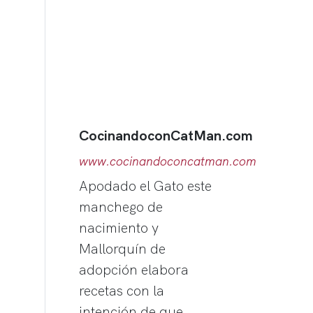
CocinandoconCatMan.com
www.cocinandoconcatman.com
Apodado el Gato este
manchego de
nacimiento y
Mallorquín de
adopción elabora
recetas con la
intención de que