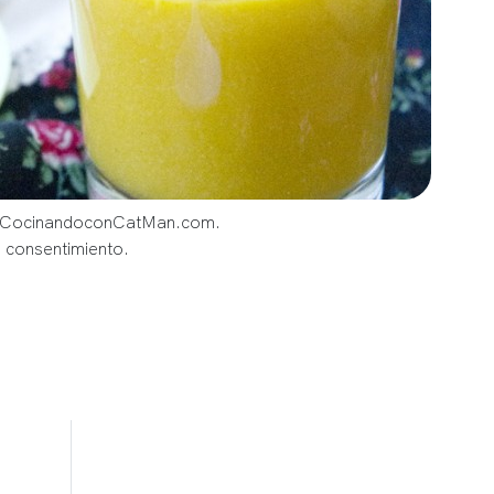
og CocinandoconCatMan.com.
u consentimiento.