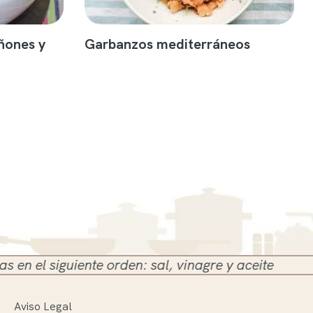
ñones y
Garbanzos mediterráneos
guiente orden: sal, vinagre y aceite
Aviso Legal