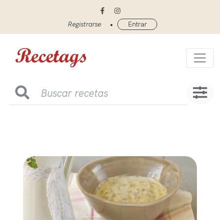
•
Registrarse
Entrar