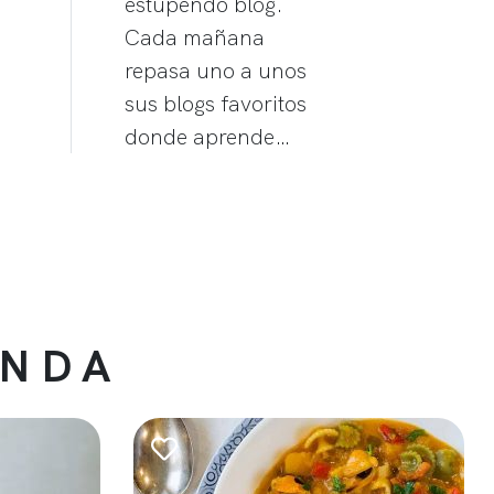
estupendo blog.
Cada mañana
repasa uno a unos
sus blogs favoritos
donde aprende…
ENDA