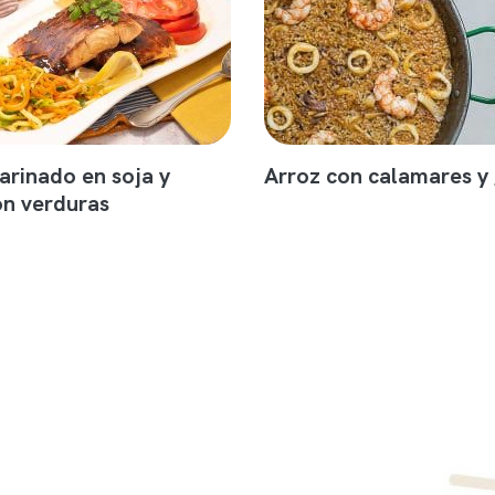
rinado en soja y
Arroz con calamares y
on verduras