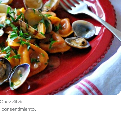
Chez Silvia.
u consentimiento.