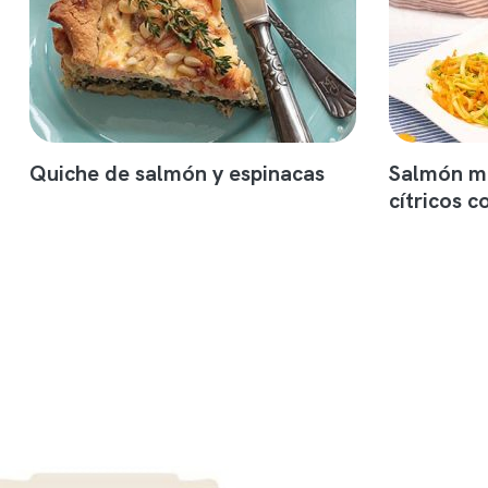
Quiche de salmón y espinacas
Salmón ma
cítricos c