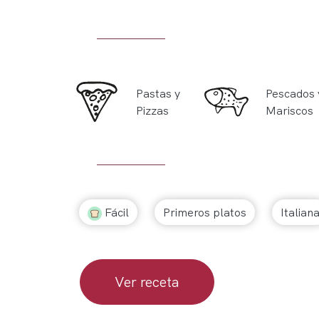
Pastas y
Pescados 
Pizzas
Mariscos
Fácil
Primeros platos
Italian
Ver receta