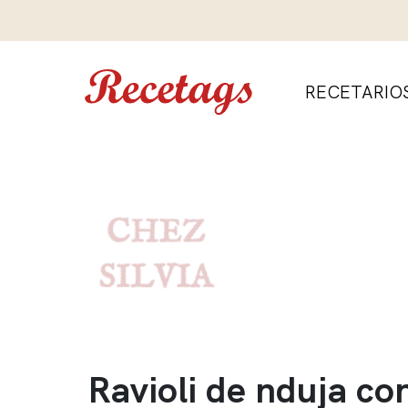
RECETARIO
Ravioli de nduja co