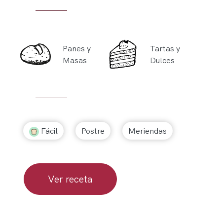
Panes y
Tartas y
Masas
Dulces
Fácil
Postre
Meriendas
Ver receta