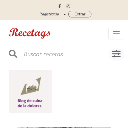
•
Registrarse
Entrar