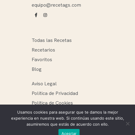
equipo@recetags.com
Todas las Recetas
Recetarios
Favoritos
Blog
Aviso Legal
Política de Privacidad
Política de Cookies
Usamos cookies para asegurar que te damos la mejor
experiencia en nuestra web. Si continúas usando este sitio,
asumiremos que estás de acuerdo con ello.
Recetags ® 2025. Todos los derechos reservados.
Aceptar
Mantenimiento web: Ellie Miguel