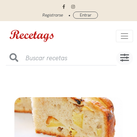
•
Registrarse
Entrar