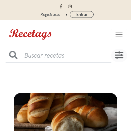
•
Registrarse
Entrar