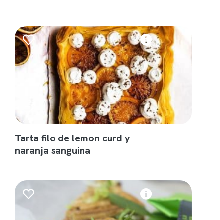
Tarta filo de lemon curd y
naranja sanguina