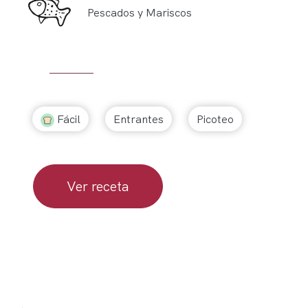
Pescados y Mariscos
Fácil
Entrantes
Picoteo
Ver receta