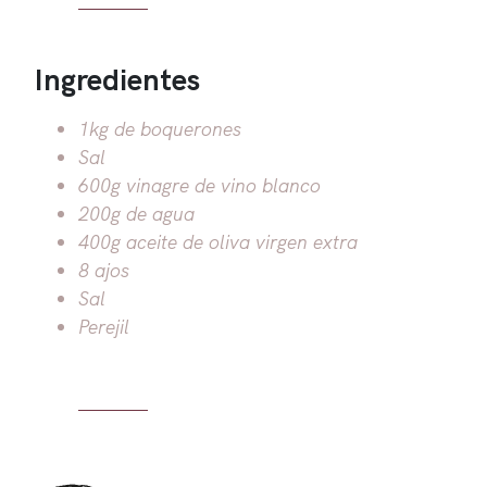
Ingredientes
1kg de boquerones
Sal
600g vinagre de vino blanco
200g de agua
400g aceite de oliva virgen extra
8 ajos
Sal
Perejil