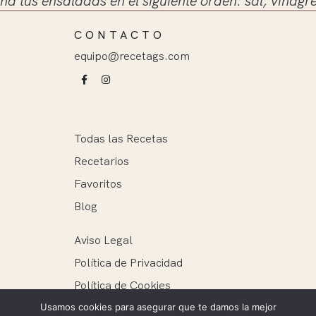
 ensaladas en el siguiente orden: sal, vinagre y ace
CONTACTO
equipo@recetags.com
Todas las Recetas
Recetarios
Favoritos
Blog
Aviso Legal
Política de Privacidad
Política de Cookies
Usamos cookies para asegurar que te damos la mejor