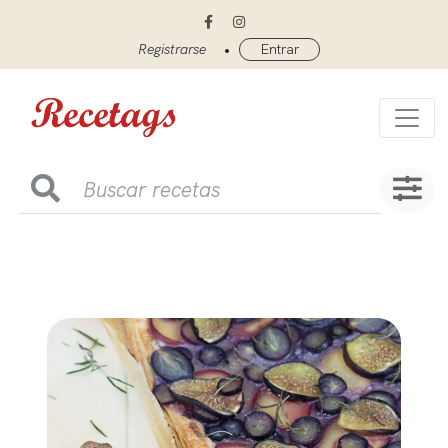
•
Registrarse
Entrar