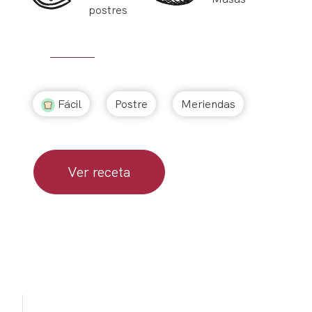
postres
Fácil
Postre
Meriendas
Ver receta