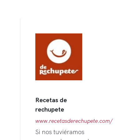
Recetas de
rechupete
www.recetasderechupete.com/
Si nos tuviéramos