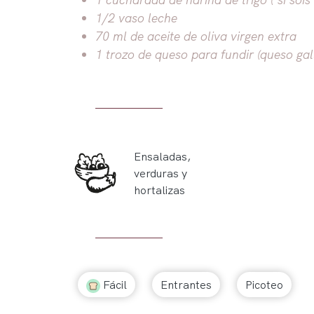
1/2 vaso leche
70 ml de aceite de oliva virgen extra
1 trozo de queso para fundir (queso g
Ensaladas,
verduras y
hortalizas
Fácil
Entrantes
Picoteo