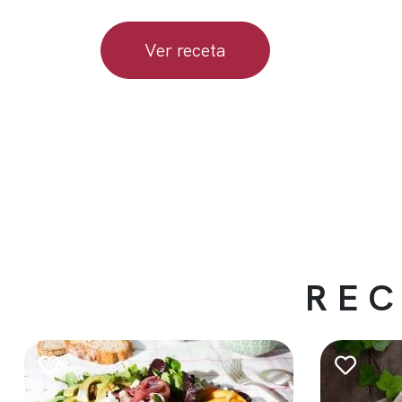
Ver receta
REC