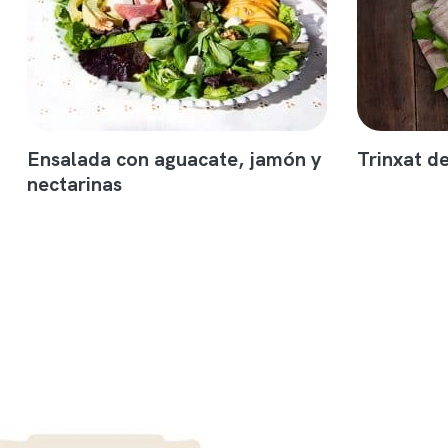
Ensalada con aguacate, jamón y
Trinxat d
nectarinas