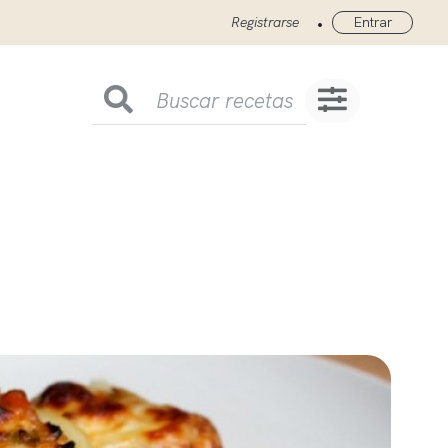
•
Registrarse
Entrar