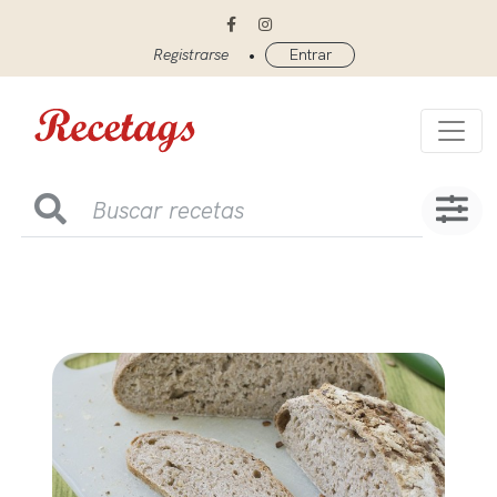
•
Registrarse
Entrar