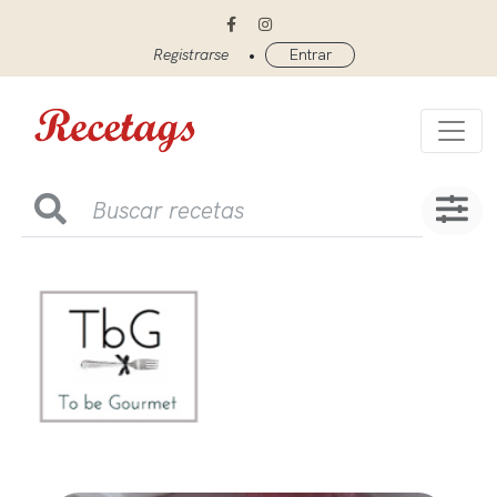
•
Registrarse
Entrar