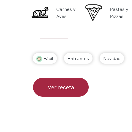
Carnes y
Pastas y
Aves
Pizzas
Fácil
Entrantes
Navidad
Ver receta