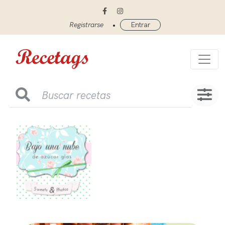
•
Registrarse
Entrar