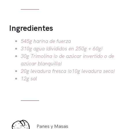
Ingredientes
545g harina de fuerza
310g agua (divididos en 250g + 60g)
30g Trimolina (o de azúcar invertido o de
azúcar blanquilla)
20g levadura fresca (o10g levadura seca)
12g sal
Panes y Masas