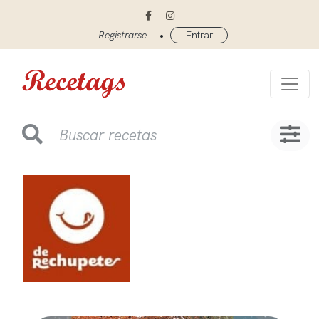
•
Registrarse
Entrar