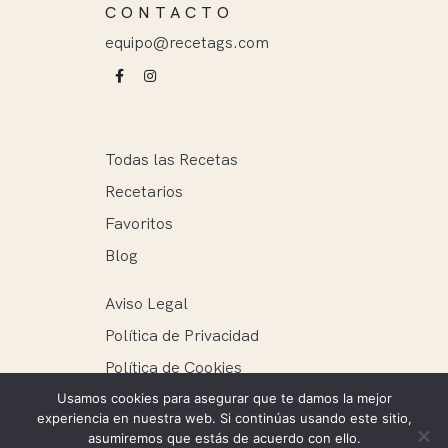
CONTACTO
equipo@recetags.com
Todas las Recetas
Recetarios
Favoritos
Blog
Aviso Legal
Política de Privacidad
Política de Cookies
Usamos cookies para asegurar que te damos la mejor
experiencia en nuestra web. Si continúas usando este sitio,
asumiremos que estás de acuerdo con ello.
Recetags ® 2025. Todos los derechos reservados.