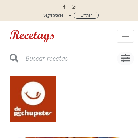
•
Registrarse
Entrar