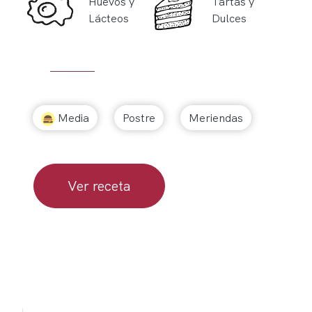
Huevos y
Tartas y
Lácteos
Dulces
Media
Postre
Meriendas
Ver receta