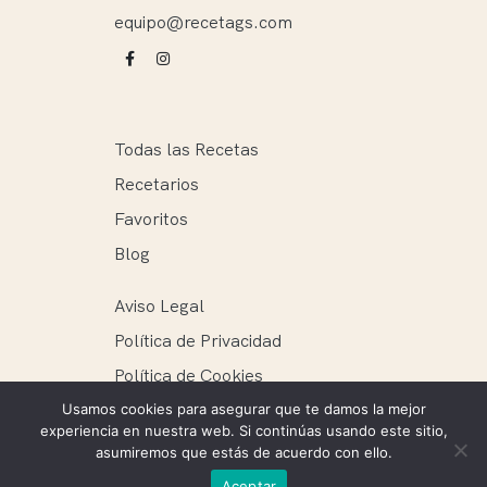
equipo@recetags.com
Todas las Recetas
Recetarios
Favoritos
Blog
Aviso Legal
Política de Privacidad
Política de Cookies
Usamos cookies para asegurar que te damos la mejor
experiencia en nuestra web. Si continúas usando este sitio,
asumiremos que estás de acuerdo con ello.
Recetags ® 2025. Todos los derechos reservados.
Aceptar