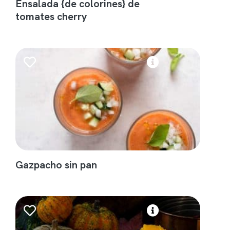
Ensalada {de colorines} de
tomates cherry
Gazpacho sin pan