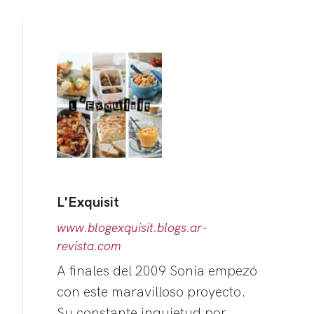
L'Exquisit
www.blogexquisit.blogs.ar-
revista.com
A finales del 2009 Sonia empezó
con este maravilloso proyecto.
Su constante inquietud por