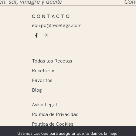
l, vinagre y aceite
Contamos 
CONTACTO
equipo@recetags.com
Todas las Recetas
Recetarios
Favoritos
Blog
Aviso Legal
Política de Privacidad
Política de Cookies
Usamos cookies para asegurar que te damos la mejor