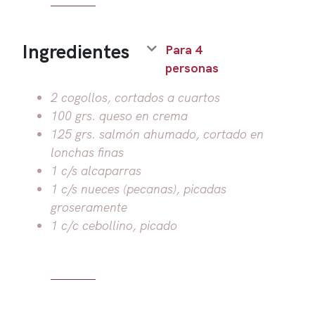
Ingredientes
Para 4
personas
2 cogollos, cortados a cuartos
100 grs. queso en crema
125 grs. salmón ahumado, cortado en
lonchas finas
1 c/s alcaparras
1 c/s nueces (pecanas), picadas
groseramente
1 c/c cebollino, picado