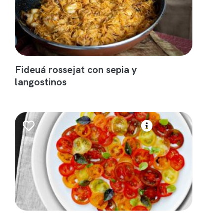
Fideuá rossejat con sepia y
langostinos