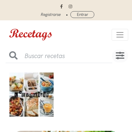
•
Registrarse
Entrar