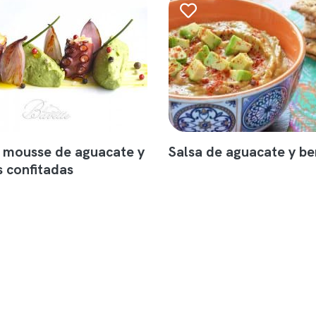
 mousse de aguacate y
Salsa de aguacate y b
s confitadas