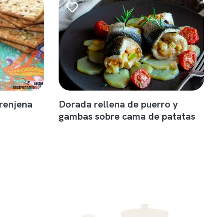
erenjena
Dorada rellena de puerro y
gambas sobre cama de patatas