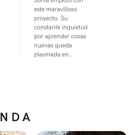
este maravilloso
proyecto. Su
constante inquietud
por aprender cosas
nuevas queda
plasmada en…
ENDA