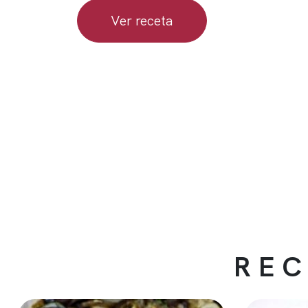
Ver receta
REC