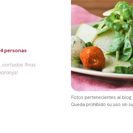
 4 personas
, cortadas finas
naranja)
Fotos pertenecientes al blog 
Queda prohibido su uso sin s