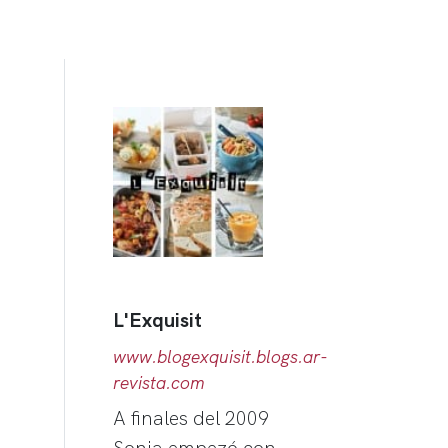
L'Exquisit
www.blogexquisit.blogs.ar-
revista.com
A finales del 2009
Sonia empezó con