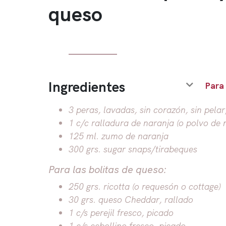
queso
Ingredientes
Para
3 peras, lavadas, sin corazón, sin pelar
1 c/c ralladura de naranja (o polvo de 
125 ml. zumo de naranja
300 grs. sugar snaps/tirabeques
Para las bolitas de queso:
250 grs. ricotta (o requesón o cottage)
30 grs. queso Cheddar, rallado
1 c/s perejil fresco, picado
1 c/s cebollino fresco, picado