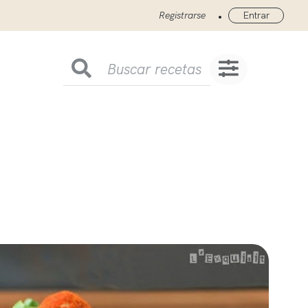
•
Registrarse
Entrar