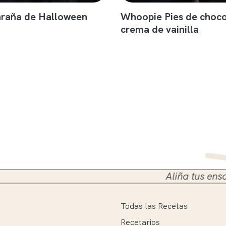
araña de Halloween
Whoopie Pies de choco
crema de vainilla
Aliña tus ensaladas en 
Todas las Recetas
Recetarios