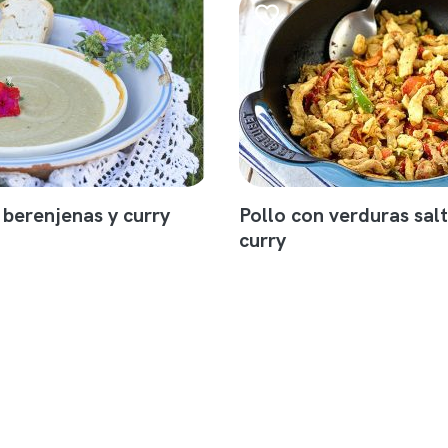
berenjenas y curry
Pollo con verduras sal
curry