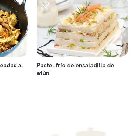
teadas al
Pastel frío de ensaladilla de
atún