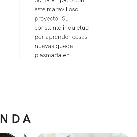
este maravilloso
proyecto. Su
constante inquietud
por aprender cosas
nuevas queda
plasmada en…
ENDA