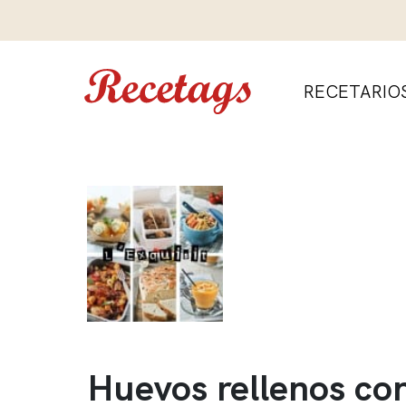
RECETARIO
Huevos rellenos co