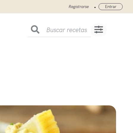
•
Registrarse
Entrar