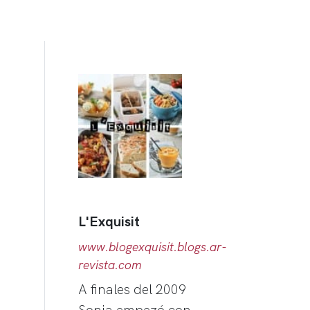
L'Exquisit
www.blogexquisit.blogs.ar-
revista.com
A finales del 2009
Sonia empezó con