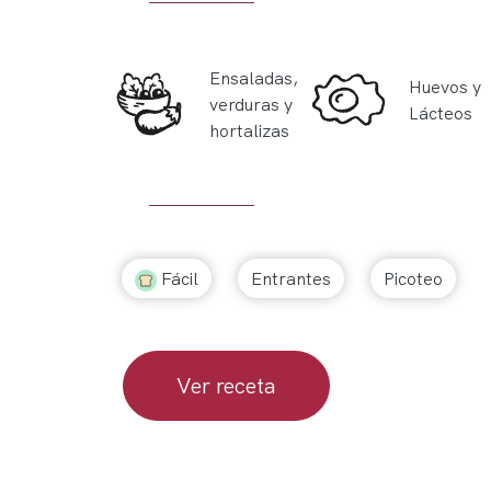
Ensaladas,
Huevos y
verduras y
Lácteos
hortalizas
Fácil
Entrantes
Picoteo
Ver receta