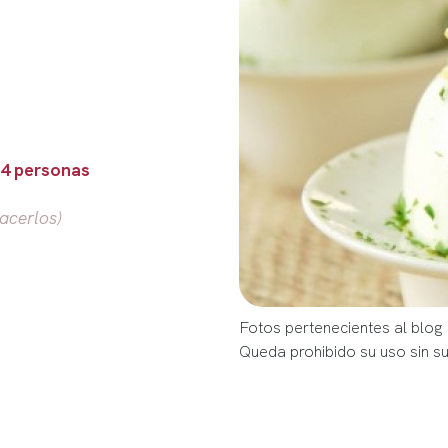
 4 personas
acerlos)
Fotos pertenecientes al blog 
Queda prohibido su uso sin s