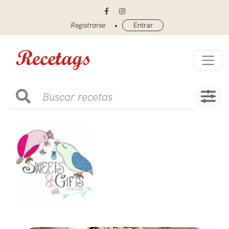
•
Registrarse
Entrar