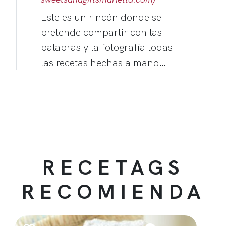
Este es un rincón donde se
pretende compartir con las
palabras y la fotografía todas
las recetas hechas a mano…
RECETAGS
RECOMIENDA