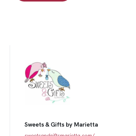
Sweets & Gifts by Marietta
sweetsandgiftsmarietta.com/