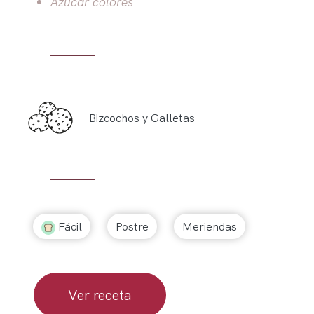
Azúcar colores
Bizcochos y Galletas
Fácil
Postre
Meriendas
Ver receta