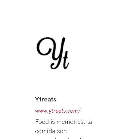
Ytreats
www.ytreats.com/
Food is memories, la
comida son