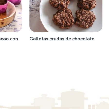
acao con
Galletas crudas de chocolate