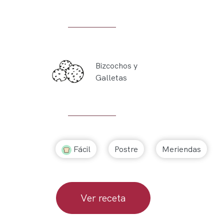
Bizcochos y
Galletas
Fácil
Postre
Meriendas
Ver receta