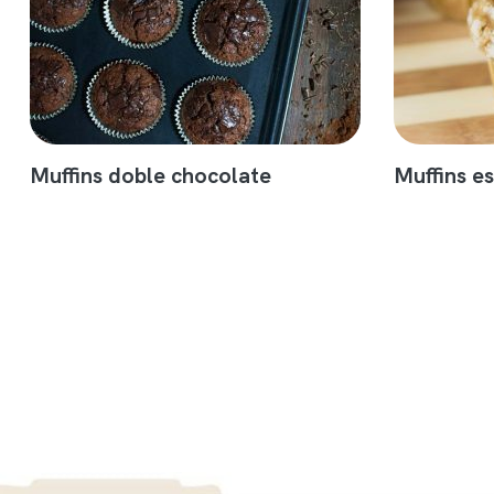
Muffins doble chocolate
Muffins e