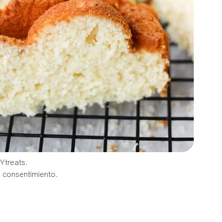
Ytreats.
u consentimiento.