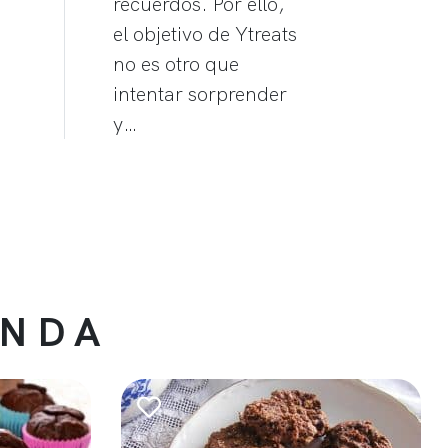
recuerdos. Por ello,
el objetivo de Ytreats
no es otro que
intentar sorprender
y…
ENDA