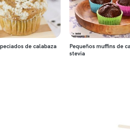
speciados de calabaza
Pequeños muffins de c
stevia