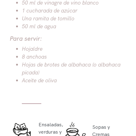
50 ml de vinagre de vino blanco
1 cucharada de azúcar
Una ramita de tomillo
50 ml de agua
Para servir:
Hojaldre
8 anchoas
Hojas de brotes de albahaca (o albahaca
picada)
Aceite de oliva
Ensaladas,
Sopas y
verduras y
Cremas