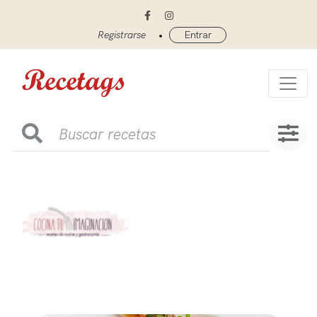
•
Registrarse
Entrar