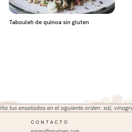
Tabouleh de quinoa sin gluten
s ensaladas en el siguiente orden: sal, vinagre y ac
CONTACTO
equipo@recetags.com