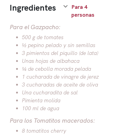
Ingredientes
Para 4
personas
Para el Gazpacho:
500 g de tomates
½ pepino pelado y sin semillas
3 pimientos del piquillo (de lata)
Unas hojas de albahaca
¼ de cebolla morada pelada
1 cucharada de vinagre de jerez
3 cucharadas de aceite de oliva
Una cucharadita de sal
Pimienta molida
100 ml de agua
Para los Tomatitos macerados:
8 tomatitos cherry