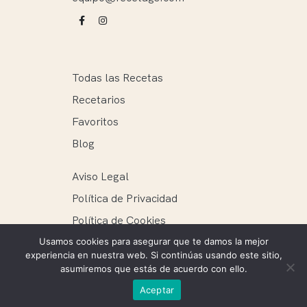
Todas las Recetas
Recetarios
Favoritos
Blog
Aviso Legal
Política de Privacidad
Política de Cookies
Usamos cookies para asegurar que te damos la mejor
experiencia en nuestra web. Si continúas usando este sitio,
asumiremos que estás de acuerdo con ello.
Recetags ® 2025. Todos los derechos reservados.
Aceptar
Mantenimiento web: Ellie Miguel