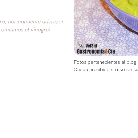
era, normalmente aderezan
 omitimos el vinagre)
Fotos pertenecientes al blog
Queda prohibido su uso sin s