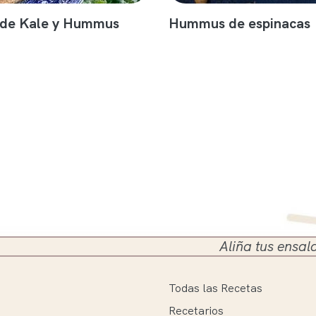
 de Kale y Hummus
Hummus de espinacas
Aliña tus ensaladas en el 
Todas las Recetas
Recetarios