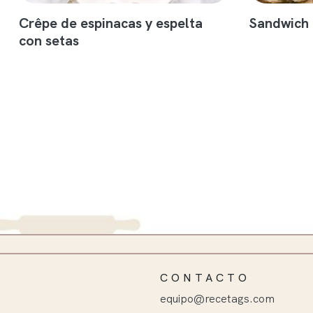
Crêpe de espinacas y espelta
Sandwich
con setas
CONTACTO
equipo@recetags.com