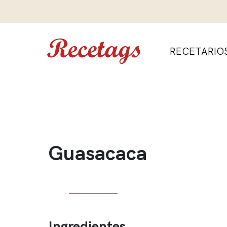
RECETARIO
Guasacaca
Ingredientes