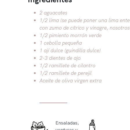
2 aguacates
1/2 lima (se puede poner una lima ent
con zumo de cítrico y vinagre, nosotros
1/2 pimiento morrón verde
1 cebolla pequeña
1 ají dulce (guindilla dulce)
2-3 dientes de ajo
1/2 ramillete de cilantro
1/2 ramillete de perejil
Aceite de oliva virgen extra
Ensaladas,
verduras y