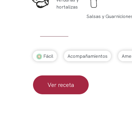
hortalizas
Salsas y Guarnicione
Fácil
Acompañamientos
Amer
Ver receta