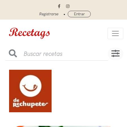
•
Registrarse
Entrar