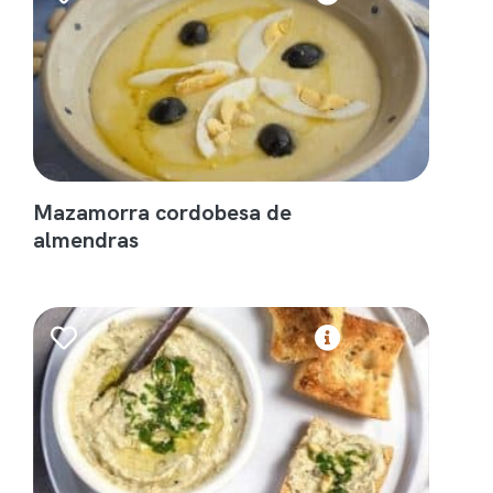
Mazamorra cordobesa de
almendras