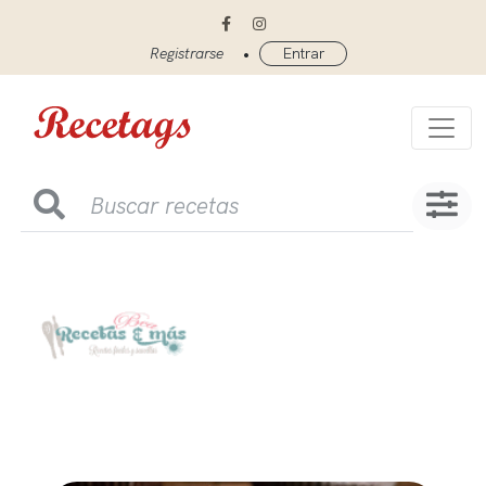
•
Registrarse
Entrar