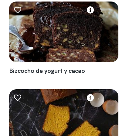
Bizcocho de yogurt y cacao