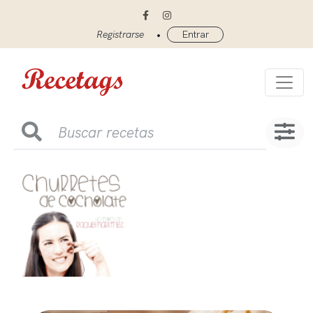
•
Registrarse
Entrar