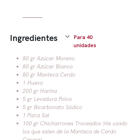
Ingredientes
Para 40
unidades
80 gr Azúcar Moreno
80 gr Azúcar Blanco
80 gr Manteca Cerdo
1 Huevo
200 gr Harina
5 gr Levadura Polvo
5 gr Bicarbonato Sódico
1 Pizca Sal
100 gr Chicharrones Troceados (He usado
los que salen de la Manteca de Cerdo
Casera)