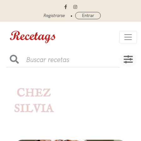
•
Registrarse
Entrar