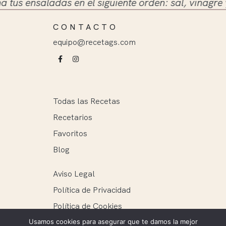
 ensaladas en el siguiente orden: sal, vinagre y ace
CONTACTO
equipo@recetags.com
Todas las Recetas
Recetarios
Favoritos
Blog
Aviso Legal
Política de Privacidad
Política de Cookies
Usamos cookies para asegurar que te damos la mejor