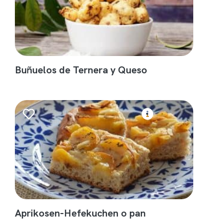
Buñuelos de Ternera y Queso
Aprikosen-Hefekuchen o pan