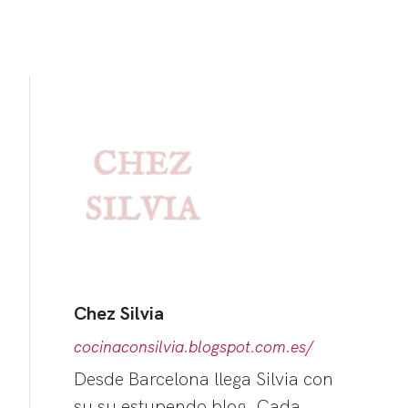
Chez Silvia
cocinaconsilvia.blogspot.com.es/
Desde Barcelona llega Silvia con
su su estupendo blog. Cada