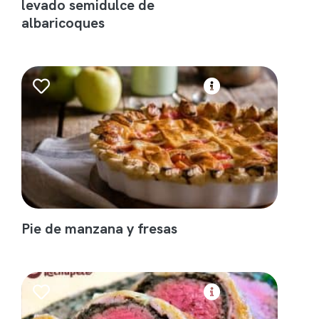
levado semidulce de
albaricoques
Pie de manzana y fresas