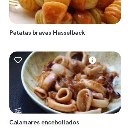
Patatas bravas Hasselback
Calamares encebollados