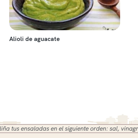
Alioli de aguacate
us ensaladas en el siguiente orden: sal, vinagre y a