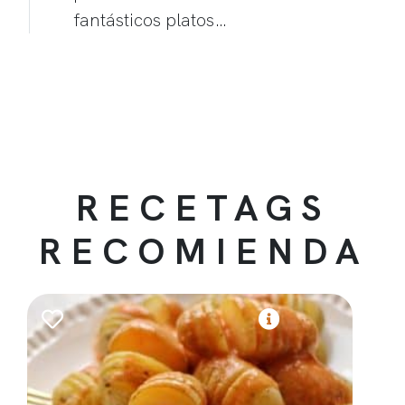
fantásticos platos…
RECETAGS
RECOMIENDA