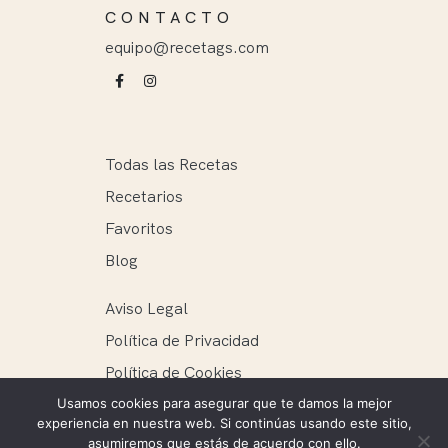
CONTACTO
equipo@recetags.com
Todas las Recetas
Recetarios
Favoritos
Blog
Aviso Legal
Política de Privacidad
Política de Cookies
Usamos cookies para asegurar que te damos la mejor
experiencia en nuestra web. Si continúas usando este sitio,
asumiremos que estás de acuerdo con ello.