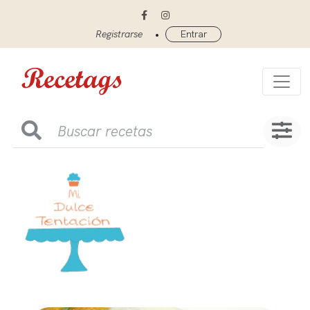
•
Registrarse
Entrar