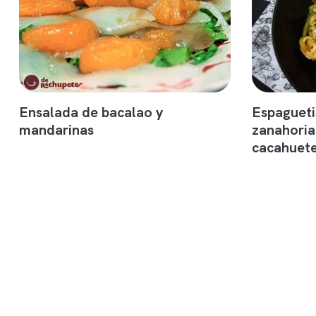
Ensalada de bacalao y
Espagueti
mandarinas
zanahoria
cacahuete