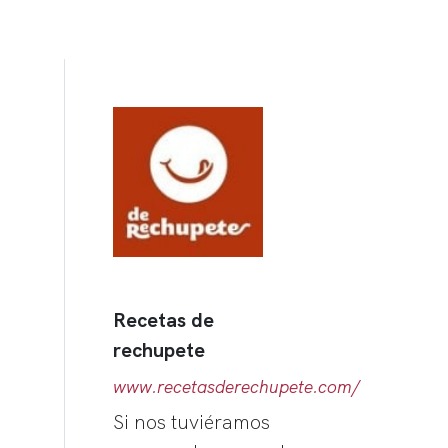
Recetas de
rechupete
www.recetasderechupete.com/
Si nos tuviéramos