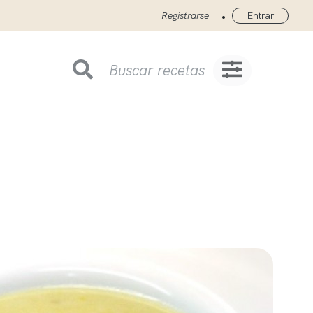
•
Registrarse
Entrar