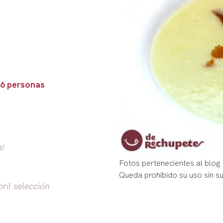
 6 personas
a)
Fotos pertenecientes al blog
Queda prohibido su uso sin s
bril selección