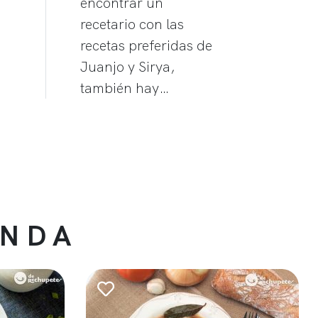
encontrar un
recetario con las
recetas preferidas de
Juanjo y Sirya,
también hay…
ENDA