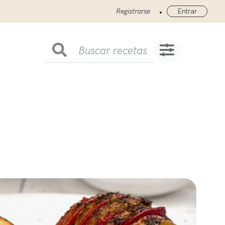
•
Registrarse
Entrar