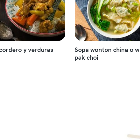
 cordero y verduras
Sopa wonton china o w
pak choi