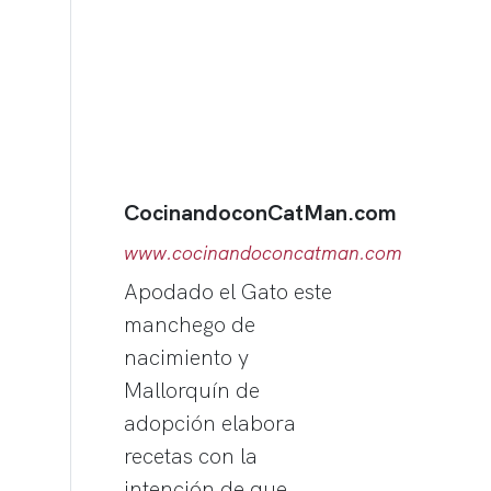
CocinandoconCatMan.com
www.cocinandoconcatman.com
Apodado el Gato este
manchego de
nacimiento y
Mallorquín de
adopción elabora
recetas con la
intención de que