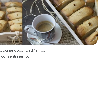
og CocinandoconCatMan.com.
u consentimiento.