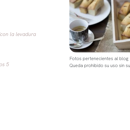
(con la levadura
Fotos pertenecientes al bl
os 5
Queda prohibido su uso sin s