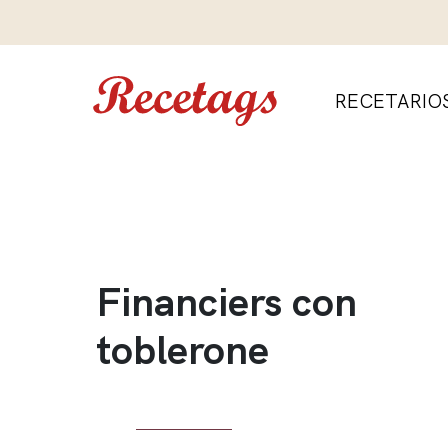
RECETARIO
Financiers con
toblerone