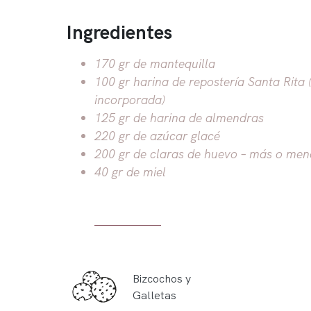
Ingredientes
170 gr de mantequilla
100 gr harina de repostería Santa Rita 
incorporada)
125 gr de harina de almendras
220 gr de azúcar glacé
200 gr de claras de huevo – más o men
40 gr de miel
Bizcochos y
Galletas