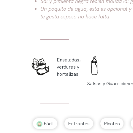
Sal y pimienta negra recién molida (al g
Un poquito de agua, esta es opcional y e
te gusta espeso no hace falta
Ensaladas,
verduras y
hortalizas
Salsas y Guarnicione
Fácil
Entrantes
Picoteo