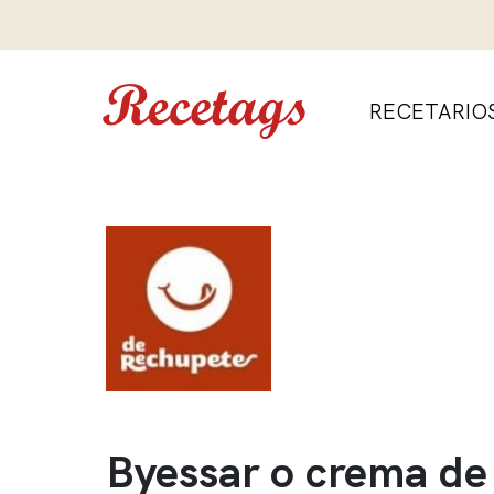
RECETARIO
Byessar o crema de