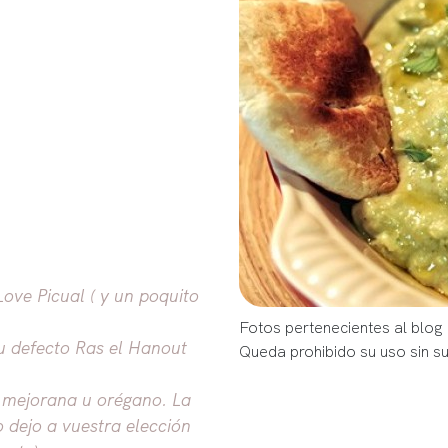
Love Picual ( y un poquito
Fotos pertenecientes al blog
u defecto Ras el Hanout
Queda prohibido su uso sin s
, mejorana u orégano. La
o dejo a vuestra elección