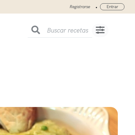
•
Registrarse
Entrar