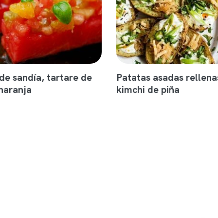
de sandía, tartare de
Patatas asadas rellena
naranja
kimchi de piña