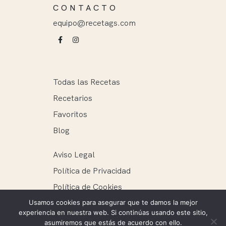
CONTACTO
equipo@recetags.com
Todas las Recetas
Recetarios
Favoritos
Blog
Aviso Legal
Política de Privacidad
Política de Cookies
Usamos cookies para asegurar que te damos la mejor
experiencia en nuestra web. Si continúas usando este sitio,
asumiremos que estás de acuerdo con ello.