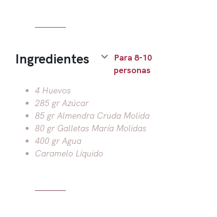
Ingredientes
Para 8-10
personas
4 Huevos
285 gr Azúcar
85 gr Almendra Cruda Molida
80 gr Galletas María Molidas
400 gr Agua
Caramelo Líquido