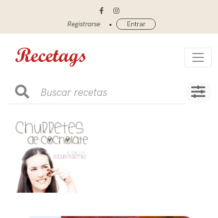
•
Registrarse
Entrar