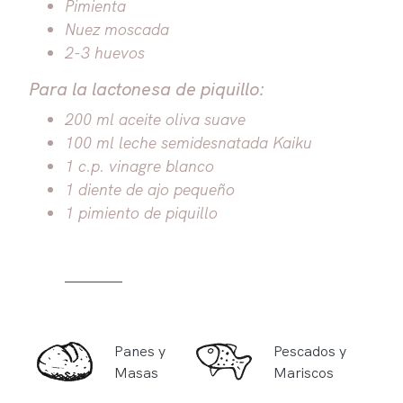
Pimienta
Nuez moscada
2-3 huevos
Para la lactonesa de piquillo:
200 ml aceite oliva suave
100 ml leche semidesnatada Kaiku
1 c.p. vinagre blanco
1 diente de ajo pequeño
1 pimiento de piquillo
Panes y
Pescados y
Masas
Mariscos