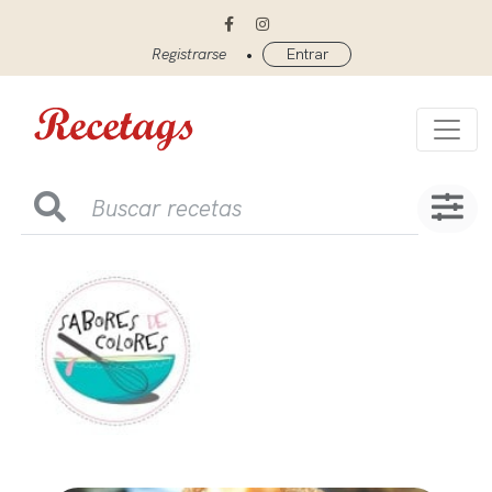
•
Registrarse
Entrar