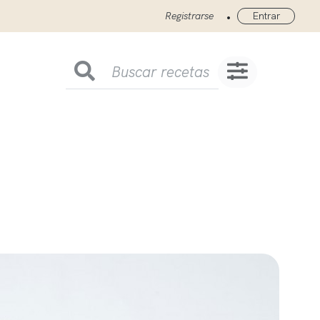
•
Registrarse
Entrar