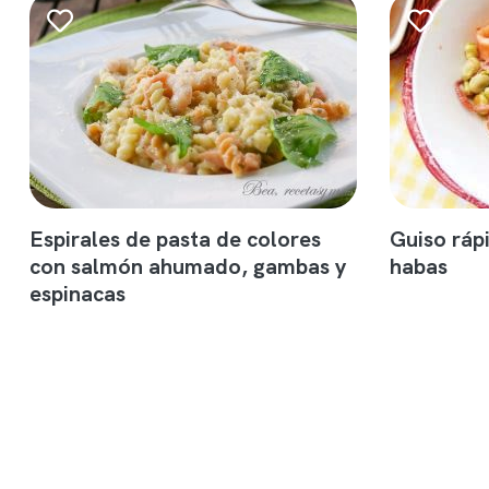
Espirales de pasta de colores
Guiso ráp
con salmón ahumado, gambas y
habas
espinacas