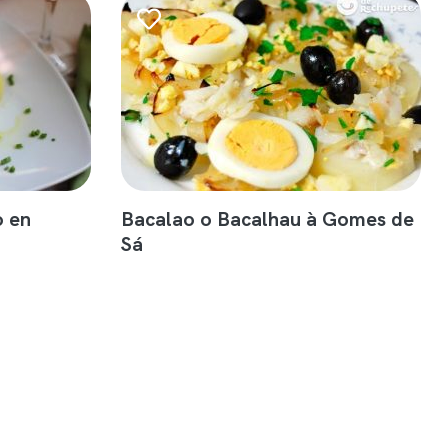
o en
Bacalao o Bacalhau à Gomes de
Sá