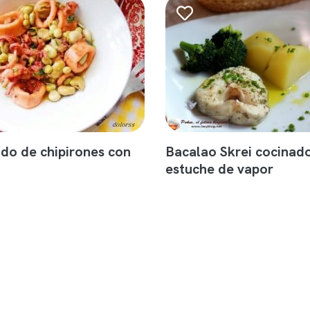
ido de chipirones con
Bacalao Skrei cocinad
estuche de vapor