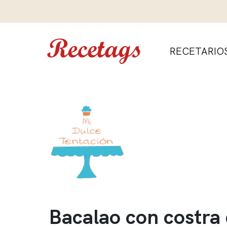
RECETARIO
Bacalao con costra