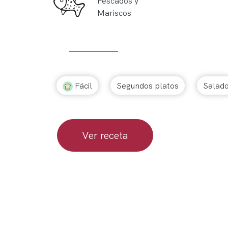
Pescados y
Mariscos
Fácil
Segundos platos
Salad
Ver receta