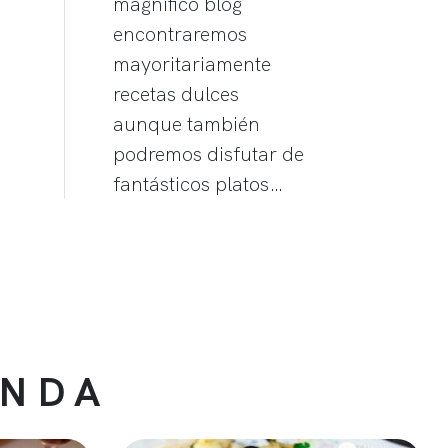
magnífico blog
encontraremos
mayoritariamente
recetas dulces
aunque también
podremos disfutar de
fantásticos platos…
ENDA