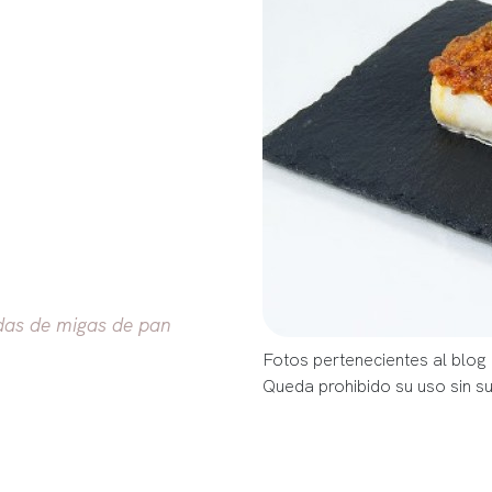
das de migas de pan
Fotos pertenecientes al blog 
Queda prohibido su uso sin s