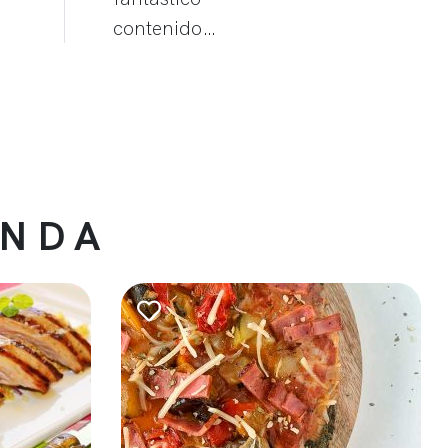
contenido…
ENDA