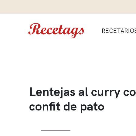
RECETARIO
Lentejas al curry c
confit de pato