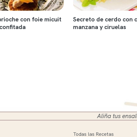
brioche con foie micuit
Secreto de cerdo con 
 confitada
manzana y ciruelas
Aliña tus ensaladas en el
Todas las Recetas