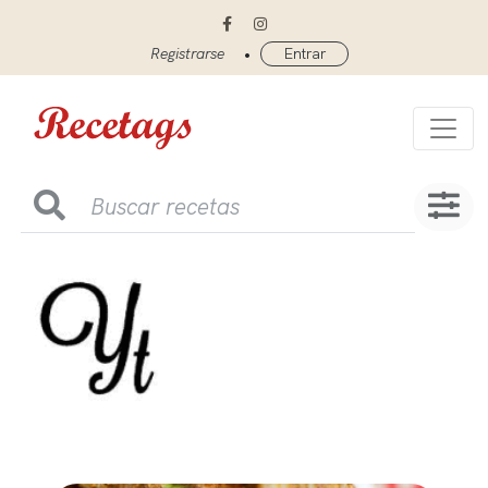
•
Registrarse
Entrar