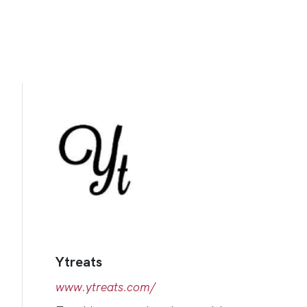
Ytreats
www.ytreats.com/