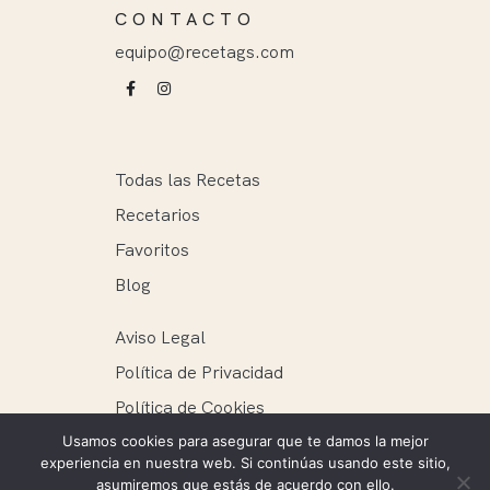
CONTACTO
equipo@recetags.com
Todas las Recetas
Recetarios
Favoritos
Blog
Aviso Legal
Política de Privacidad
Política de Cookies
Usamos cookies para asegurar que te damos la mejor
experiencia en nuestra web. Si continúas usando este sitio,
asumiremos que estás de acuerdo con ello.