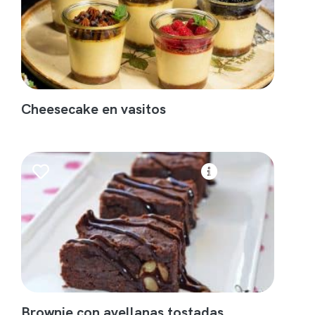
Cheesecake en vasitos
Brownie con avellanas tostadas