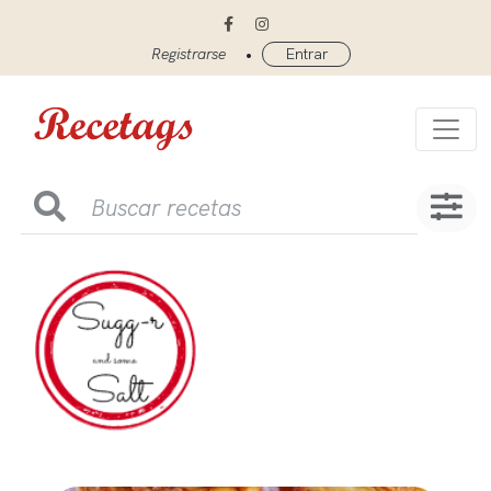
•
Registrarse
Entrar