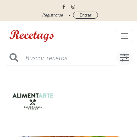
•
Registrarse
Entrar