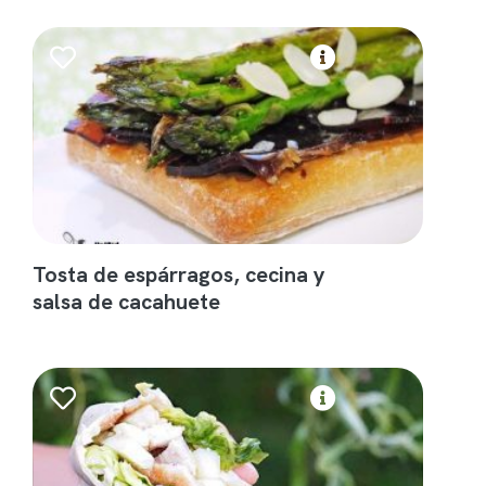
Tosta de espárragos, cecina y
salsa de cacahuete