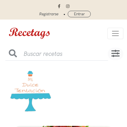
•
Registrarse
Entrar