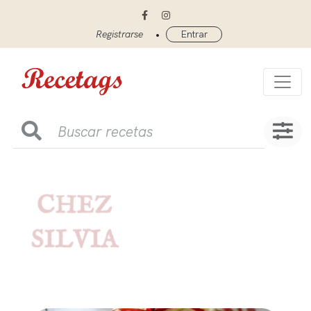
•
Registrarse
Entrar