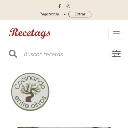
•
Registrarse
Entrar