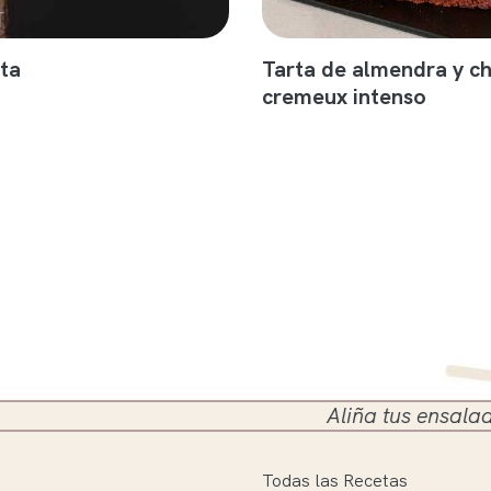
ta
Tarta de almendra y c
cremeux intenso
Aliña tus ensaladas en el s
Todas las Recetas