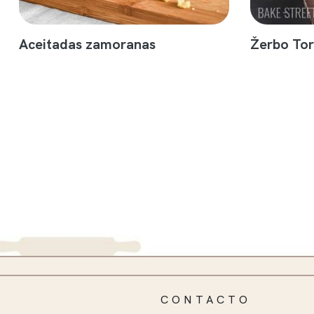
Aceitadas zamoranas
Žerbo Tor
CONTACTO