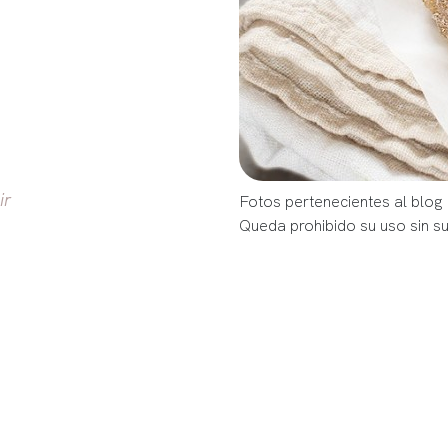
ir
Fotos pertenecientes al bl
Queda prohibido su uso sin s