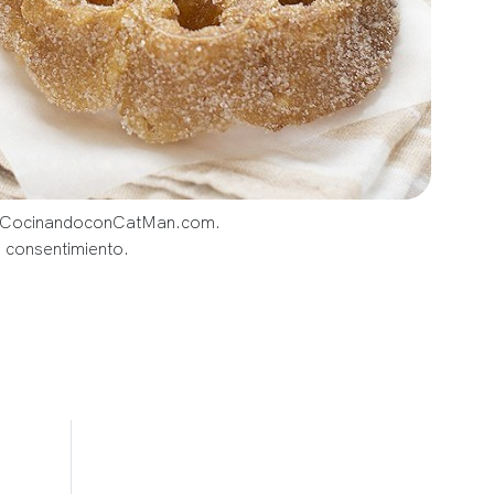
og CocinandoconCatMan.com.
u consentimiento.