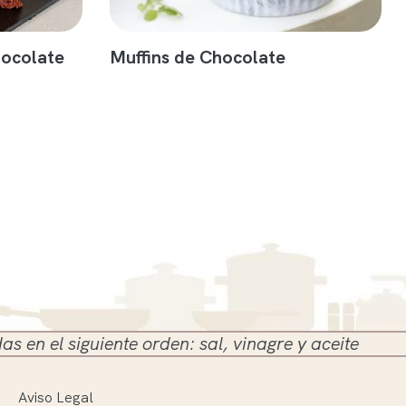
hocolate
Muffins de Chocolate
iguiente orden: sal, vinagre y aceite
Aviso Legal