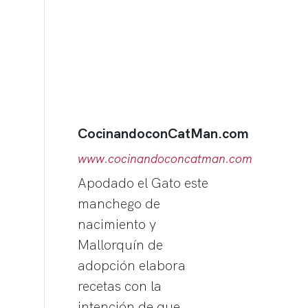
CocinandoconCatMan.com
www.cocinandoconcatman.com
Apodado el Gato este
manchego de
nacimiento y
Mallorquín de
adopción elabora
recetas con la
intención de que