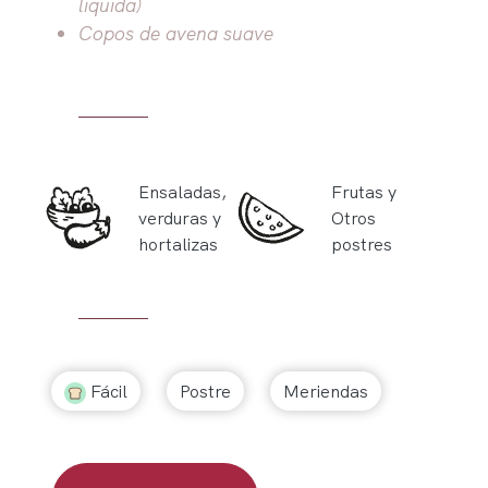
liquida)
Copos de avena suave
Ensaladas,
Frutas y
verduras y
Otros
hortalizas
postres
Fácil
Postre
Meriendas