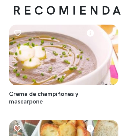
RECOMIENDA
Crema de champiñones y
mascarpone