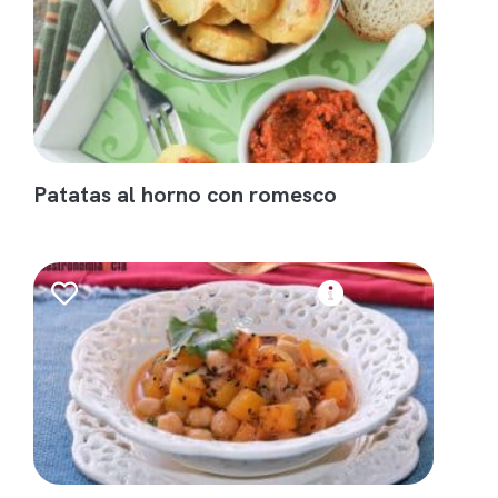
Patatas al horno con romesco