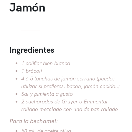
Jamón
Ingredientes
1 coliflor bien blanca
1 brócoli
4 ó 5 lonchas de jamón serrano (puedes
utilizar si prefieres, bacon, jamón cocido..)
Sal y pimienta a gusto
2 cucharadas de Gruyer o Emmental
rallado mezclado con una de pan rallado
Para la bechamel:
50 ml. de aceite oliva