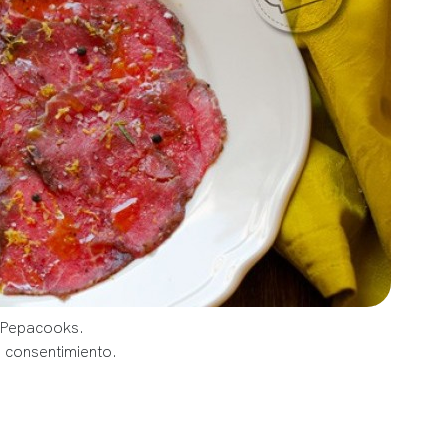
g Pepacooks.
u consentimiento.