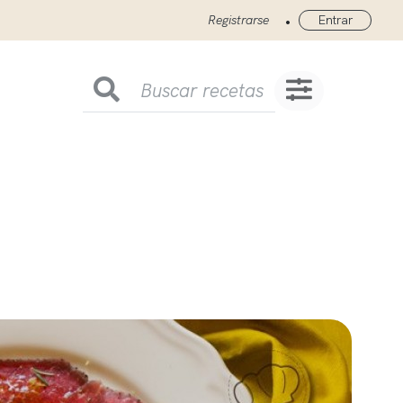
•
Registrarse
Entrar