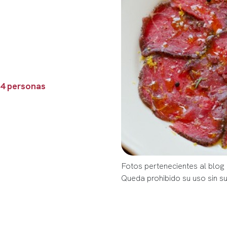
 4 personas
Fotos pertenecientes al blo
Queda prohibido su uso sin s