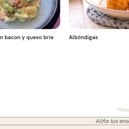
n bacon y queso brie
Albóndigas
Aliña tus ensaladas en 