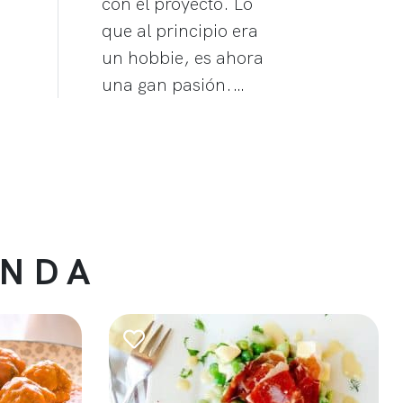
con el proyecto. Lo
que al principio era
un hobbie, es ahora
una gan pasión.…
ENDA