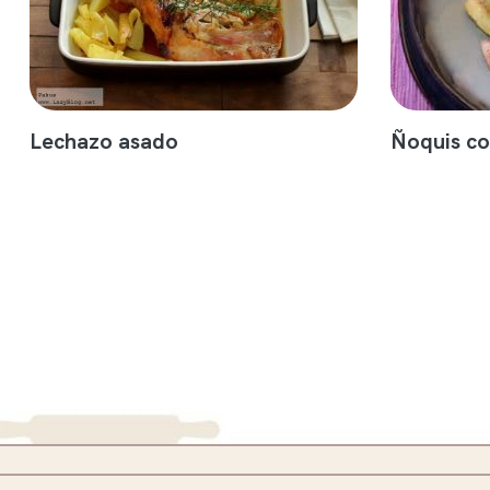
Lechazo asado
Ñoquis co