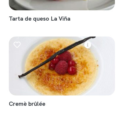
Tarta de queso La Viña
Cremè brûlée