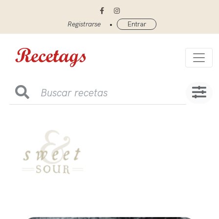
•
Registrarse
Entrar