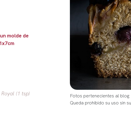
 un molde de
1x7cm
Royal (1 tsp)
Fotos pertenecientes al blog
Queda prohibido su uso sin s