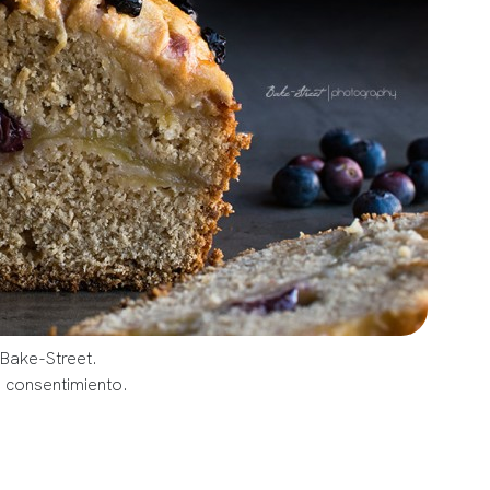
 Bake-Street.
u consentimiento.