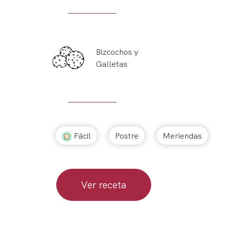
Bizcochos y
Galletas
Fácil
Postre
Meriendas
Ver receta