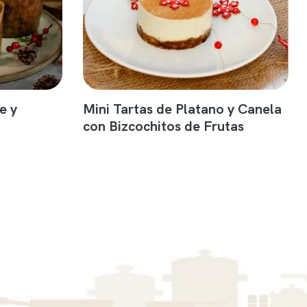
e y
Mini Tartas de Platano y Canela
con Bizcochitos de Frutas