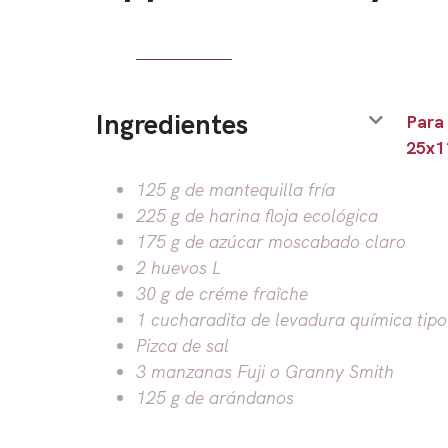
Ingredientes
Para
25x1
125 g de mantequilla fría
225 g de harina floja ecológica
175 g de azúcar moscabado claro
2 huevos L
30 g de créme fraîche
1 cucharadita de levadura química tipo 
Pizca de sal
3 manzanas Fuji o Granny Smith
125 g de arándanos