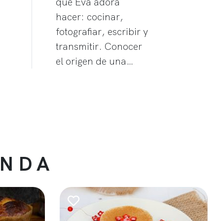
que Eva adora
hacer: cocinar,
fotografiar, escribir y
transmitir. Conocer
el origen de una…
ENDA