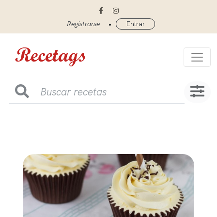
•
Registrarse
Entrar