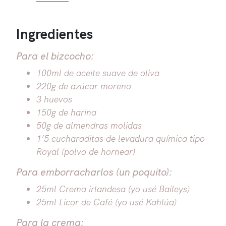
Ingredientes
Para el bizcocho:
100ml de aceite suave de oliva
220g de azúcar moreno
3 huevos
150g de harina
50g de almendras molidas
1’5 cucharaditas de levadura química tipo
Royal (polvo de hornear)
Para emborracharlos (un poquito):
25ml Crema irlandesa (yo usé Baileys)
25ml Licor de Café (yo usé Kahlúa)
Para la crema: