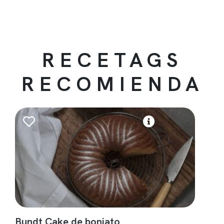
RECETAGS
RECOMIENDA
Bundt Cake de boniato