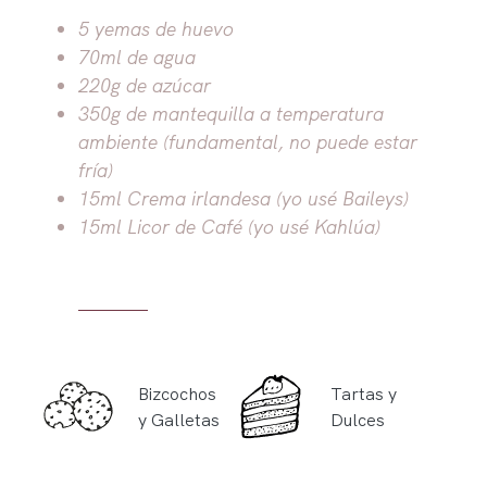
5 yemas de huevo
70ml de agua
220g de azúcar
350g de mantequilla a temperatura
ambiente (fundamental, no puede estar
fría)
15ml Crema irlandesa (yo usé Baileys)
15ml Licor de Café (yo usé Kahlúa)
Bizcochos
Tartas y
y Galletas
Dulces