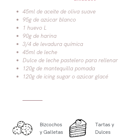
45ml de aceite de oliva suave
95g de azúcar blanco
1 huevo L
90g de harina
3/4 de levadura química
45ml de leche
Dulce de leche pastelero para rellenar
120g de mantequilla pomada
120g de icing sugar o azúcar glacé
Bizcochos
Tartas y
y Galletas
Dulces