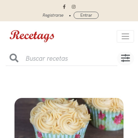
•
Registrarse
Entrar